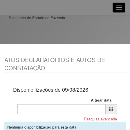
Toggle
naviga
Secretaria de Estado da Fazenda
ATOS DECLARATÓRIOS E AUTOS DE
CONSTATAÇÃO
Disponibilizações de 09/08/2026
Alterar data:
Pesquisa avançada
Nenhuma disponibilização para esta data.