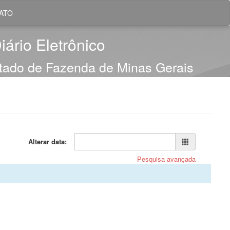
ATO
iário Eletrônico
stado de Fazenda de Minas Gerais
Alterar data:
Pesquisa avançada