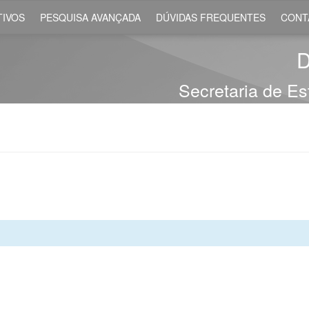
IVOS
PESQUISA AVANÇADA
DÚVIDAS FREQUENTES
CONT
D
Secretaria de E