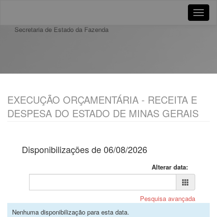
Toggle
naviga
Secretaria de Estado da Fazenda
EXECUÇÃO ORÇAMENTÁRIA - RECEITA E
DESPESA DO ESTADO DE MINAS GERAIS
Disponibilizações de 06/08/2026
Alterar data:
Pesquisa avançada
Nenhuma disponibilização para esta data.