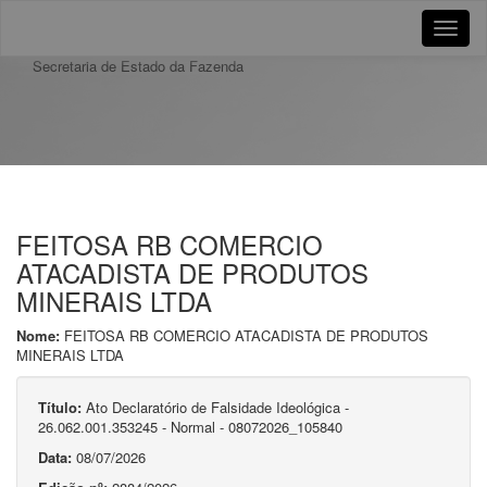
Toggle
naviga
Secretaria de Estado da Fazenda
FEITOSA RB COMERCIO
ATACADISTA DE PRODUTOS
MINERAIS LTDA
Nome:
FEITOSA RB COMERCIO ATACADISTA DE PRODUTOS
MINERAIS LTDA
Título:
Ato Declaratório de Falsidade Ideológica -
26.062.001.353245 - Normal - 08072026_105840
Data:
08/07/2026