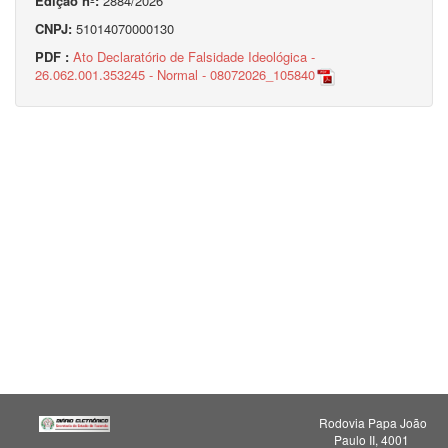
Edição nº:
2884/2026
CNPJ:
51014070000130
PDF :
Ato Declaratório de Falsidade Ideológica -
26.062.001.353245 - Normal - 08072026_105840
Rodovia Papa João
Paulo II, 4001