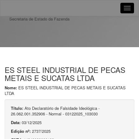
Toggle
naviga
Secretaria de Estado da Fazenda
ES STEEL INDUSTRIAL DE PECAS
METAIS E SUCATAS LTDA
Nome:
ES STEEL INDUSTRIAL DE PECAS METAIS E SUCATAS
LTDA
Título:
Ato Declaratório de Falsidade Ideológica -
26.062.001.352906 - Normal - 03122025_103030
Data:
03/12/2025
Edição nº:
2737/2025