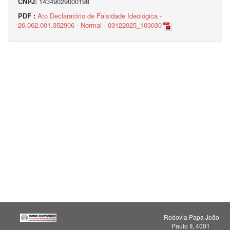
CNPJ:
14349029000198
PDF :
Ato Declaratório de Falsidade Ideológica -
26.062.001.352906 - Normal - 03122025_103030
Rodovia Papa João
Paulo II, 4001