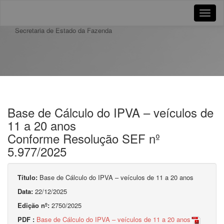
Toggle
naviga
Secretaria de Estado da Fazenda
Base de Cálculo do IPVA – veículos de
11 a 20 anos
Conforme Resolução SEF nº
5.977/2025
Título:
Base de Cálculo do IPVA – veículos de 11 a 20 anos
Data:
22/12/2025
Edição nº:
2750/2025
PDF :
Base de Cálculo do IPVA – veículos de 11 a 20 anos