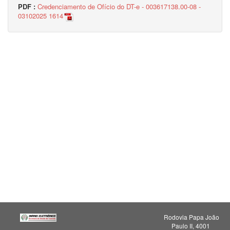
PDF :
Credenciamento de Ofício do DT-e - 003617138.00-08 -
03102025 1614
Rodovia Papa João
Paulo II, 4001