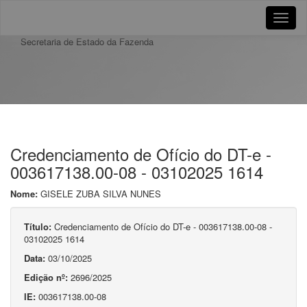
Toggle
naviga
Secretaria de Estado da Fazenda
Credenciamento de Ofício do DT-e -
003617138.00-08 - 03102025 1614
Nome:
GISELE ZUBA SILVA NUNES
Título:
Credenciamento de Ofício do DT-e - 003617138.00-08 -
03102025 1614
Data:
03/10/2025
Edição nº:
2696/2025
IE:
003617138.00-08