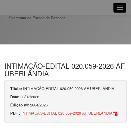
Toggle
naviga
Secretaria de Estado da Fazenda
INTIMAÇÃO-EDITAL 020.059-2026 AF
UBERLÂNDIA
Título:
INTIMAÇÃO-EDITAL 020.059-2026 AF UBERLÂNDIA
Data:
08/07/2026
Edição nº:
2884/2026
PDF :
INTIMAÇÃO-EDITAL 020.059-2026 AF UBERLÂNDIA