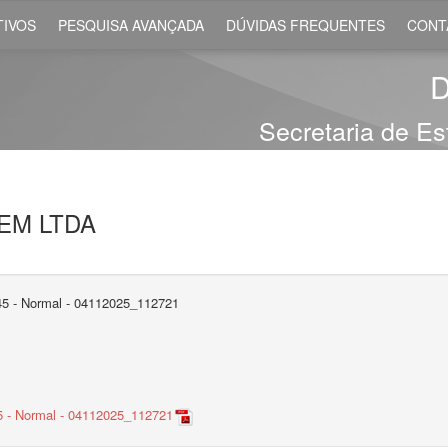
IVOS
PESQUISA AVANÇADA
DÚVIDAS FREQUENTES
CONT
D
Secretaria de E
EM LTDA
845 - Normal - 04112025_112721
45 - Normal - 04112025_112721