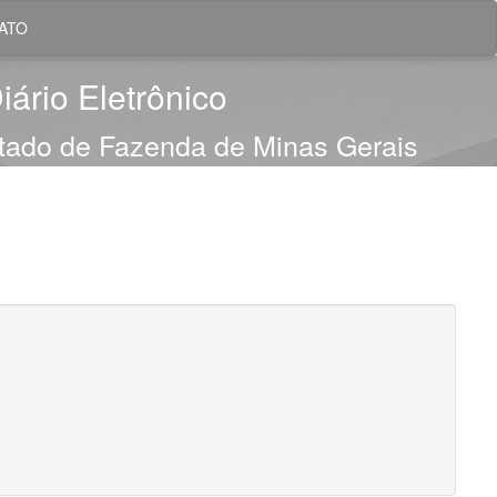
ATO
iário Eletrônico
stado de Fazenda de Minas Gerais