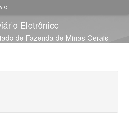
ATO
iário Eletrônico
stado de Fazenda de Minas Gerais