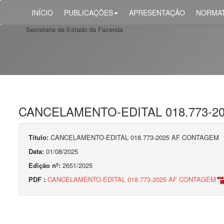
INÍCIO
PUBLICAÇÕES
APRESENTAÇÃO
NORMAT
Secretaria de Estado da Fazenda
CANCELAMENTO-EDITAL 018.773-2
Título:
CANCELAMENTO-EDITAL 018.773-2025 AF CONTAGEM
Data:
01/08/2025
Edição nº:
2651/2025
PDF :
CANCELAMENTO-EDITAL 018.773-2025 AF CONTAGEM