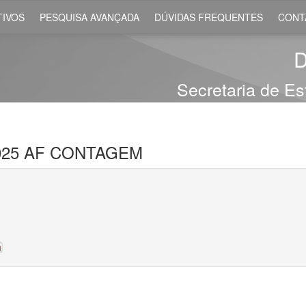
IVOS
PESQUISA AVANÇADA
DÚVIDAS FREQUENTES
CONT
D
Secretaria de E
025 AF CONTAGEM